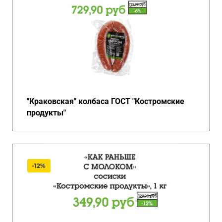
"Краковская" колбаса ГОСТ "Костромские
продукты"
-12%