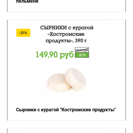
пельмени
-21%
Сырники с курагой "Костромские продукты"