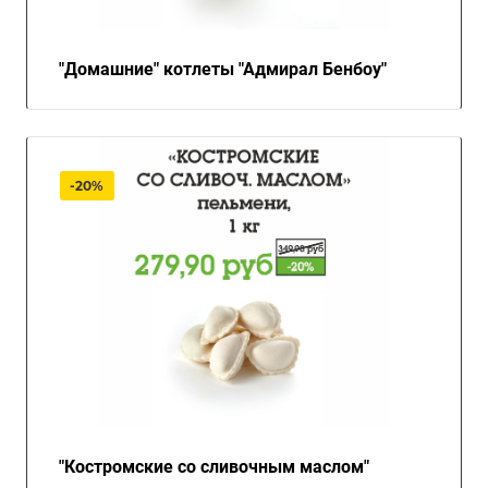
"Домашние" котлеты "Адмирал Бенбоу"
-20%
"Костромские со сливочным маслом"