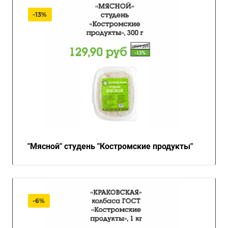
-13%
"Мясной" студень "Костромские продукты"
-6%