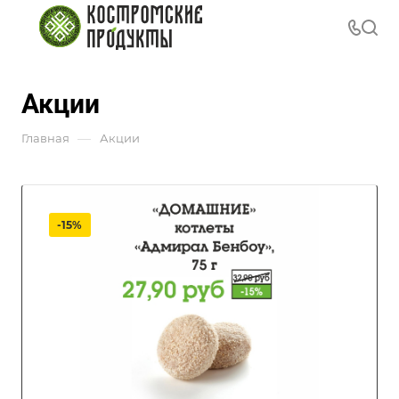
Акции
—
Главная
Акции
-15%