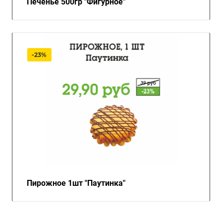
Печенье 500гр "Фигурное"
-23%
Пирожное 1шт "Паутинка"