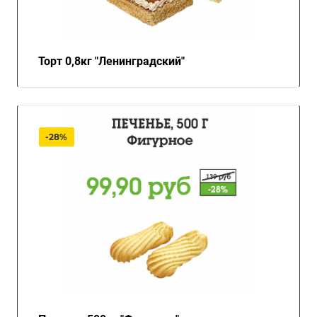
Торт 0,8кг "Ленинградский"
-28%