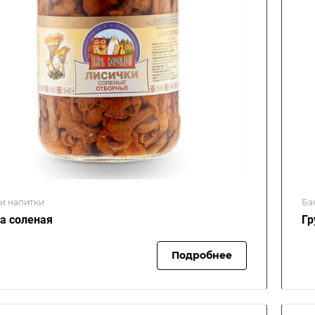
 и напитки
Ба
а соленая
Гр
Подробнее