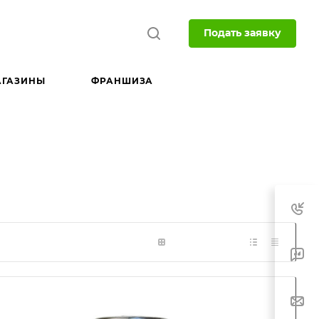
Подать заявку
АГАЗИНЫ
ФРАНШИЗА