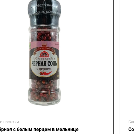
 и напитки
Ба
ёрная с белым перцем в мельнице
Со