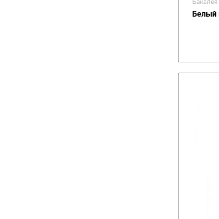
Бакалея
Белый 