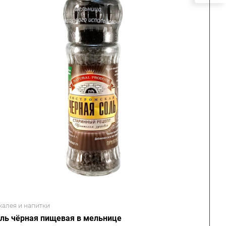
калея и напитки
ль чёрная пищевая в мельнице