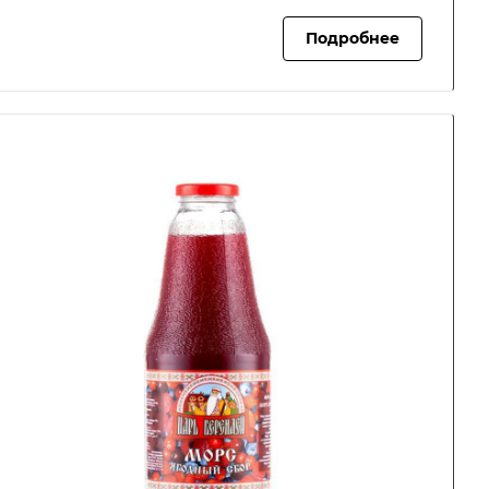
Подробнее