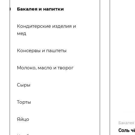
Бакалея и напитки
Кондитерские изделия и
мед
Консервы и паштеты
Молоко, масло и творог
Сыры
Торты
Яйцо
Бакалея
Соль ч