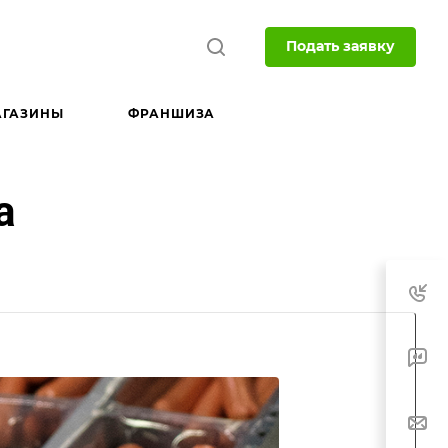
Подать заявку
АГАЗИНЫ
ФРАНШИЗА
а