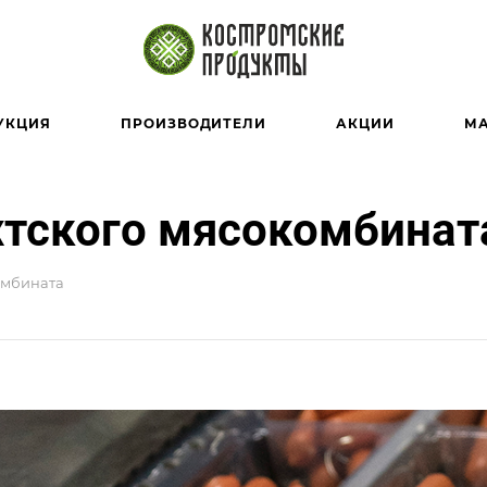
УКЦИЯ
ПРОИЗВОДИТЕЛИ
АКЦИИ
М
хтского мясокомбинат
омбината