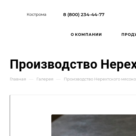
8 (800) 234-44-77
Кострома
О КОМПАНИИ
ПРОД
Производство Нере
—
—
Главная
Галерея
Производство Нерехтского мясок