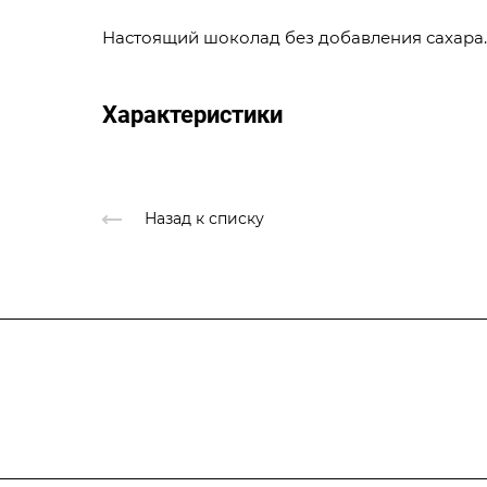
Настоящий шоколад без добавления сахара. 
Характеристики
Назад к списку
Подписывайтесь
на новости и ак