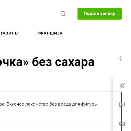
Подать заявку
АГАЗИНЫ
ФРАНШИЗА
чка» без сахара
а. Вкусное лакомство без вреда для фигуры.