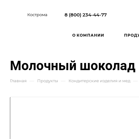
8 (800) 234-44-77
Кострома
О КОМПАНИИ
ПРОД
Молочный шоколад «
—
—
—
Главная
Продукты
Кондитерские изделия и мед