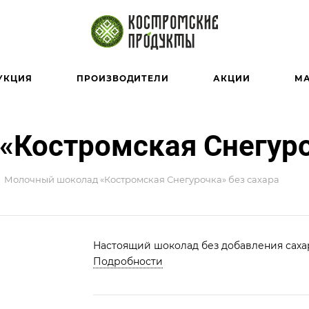
УКЦИЯ
ПРОИЗВОДИТЕЛИ
АКЦИИ
М
Костромская Снегуро
Молочный шоколад «Костромская Снегурочка» без сахара
Настоящий шоколад без добавления сахар
Подробности