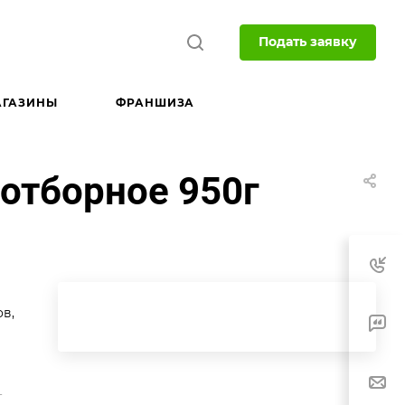
Подать заявку
АГАЗИНЫ
ФРАНШИЗА
отборное 950г
в,
-