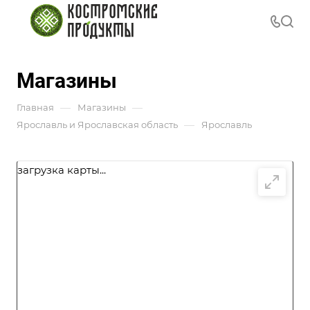
Магазины
—
—
Главная
Магазины
—
Ярославль и Ярославская область
Ярославль
загрузка карты...