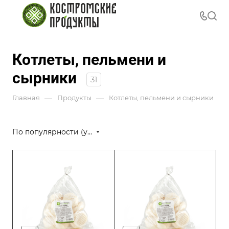
Котлеты, пельмени и
сырники
31
—
—
Главная
Продукты
Котлеты, пельмени и сырники
По популярности (убывание)